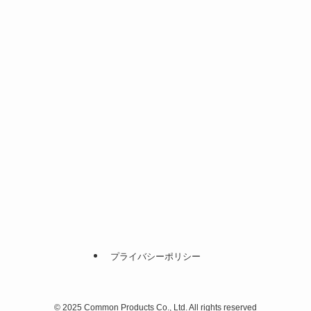
プライバシーポリシー
©
2025 Common Products Co., Ltd. All rights reserved