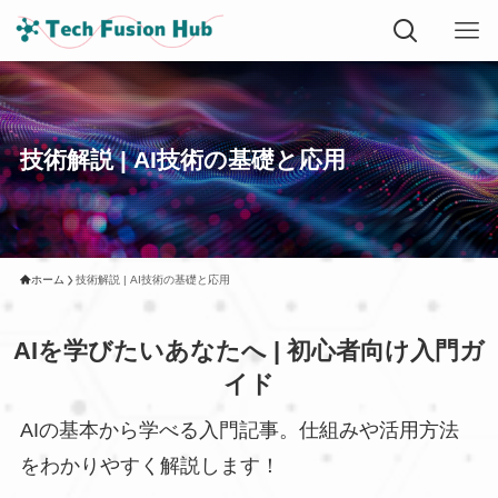
技術解説 | AI技術の基礎と応用
ホーム
技術解説 | AI技術の基礎と応用
AIを学びたいあなたへ | 初心者向け入門ガ
イド
AIの基本から学べる入門記事。仕組みや活用方法
をわかりやすく解説します！