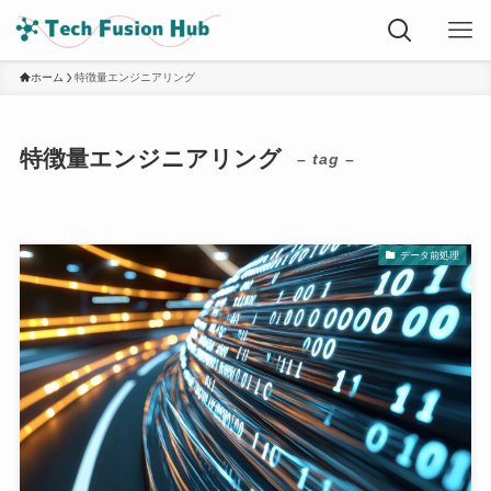
ホーム
特徴量エンジニアリング
特徴量エンジニアリング
– tag –
データ前処理