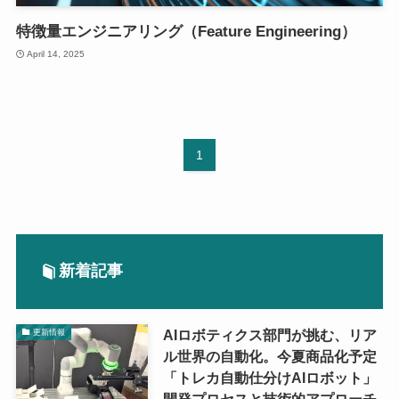
特徴量エンジニアリング（Feature Engineering）
April 14, 2025
1
新着記事
AIロボティクス部門が挑む、リア
更新情報
ル世界の自動化。今夏商品化予定
「トレカ自動仕分けAIロボット」