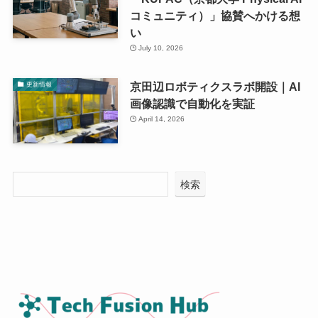
コミュニティ）」協賛へかける想
い
July 10, 2026
京田辺ロボティクスラボ開設｜AI
更新情報
画像認識で自動化を実証
April 14, 2026
検索