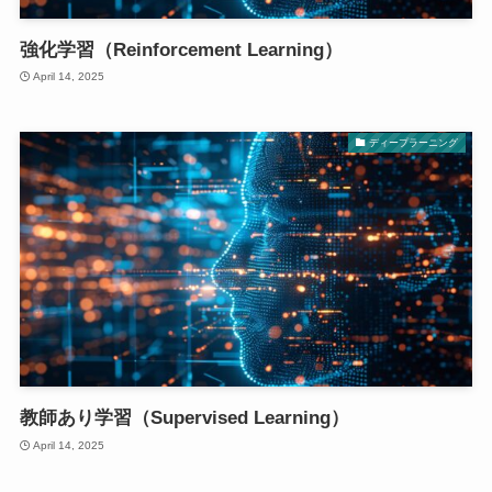
強化学習（Reinforcement Learning）
April 14, 2025
ディープラーニング
教師あり学習（Supervised Learning）
April 14, 2025