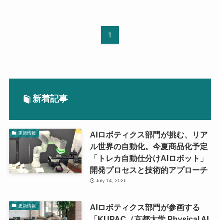
1
新着記事
AIロボティクス部門が挑む、リア
更新情報
ル世界の自動化。今夏商品化予定
「トレカ自動仕分けAIロボット」
開発プロセスと技術的アプローチ
July 14, 2026
AIロボティクス部門が参画する
更新情報
「KUPAC（京都大学 Physical AI