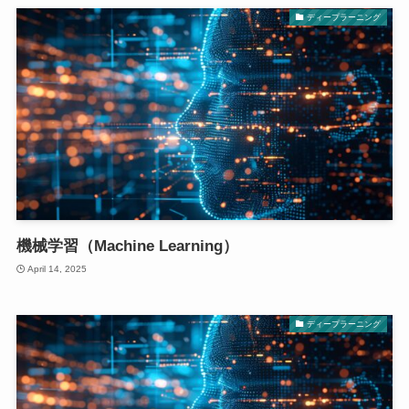
ディープラーニング
機械学習（Machine Learning）
April 14, 2025
ディープラーニング