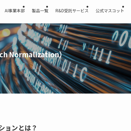
AI事業本部
製品一覧
R&D受託サービス
公式マスコット
ormalization）
ションとは？