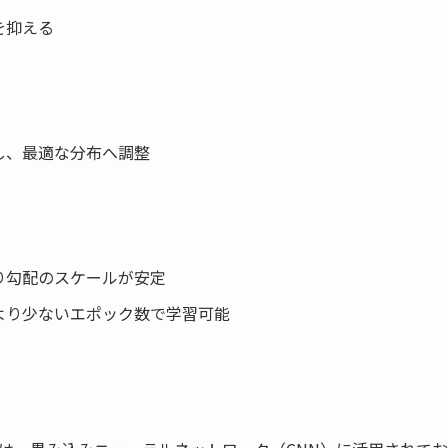
を抑える
し、最適な分布へ調整
り勾配のスケールが安定
より少ないエポック数で学習可能