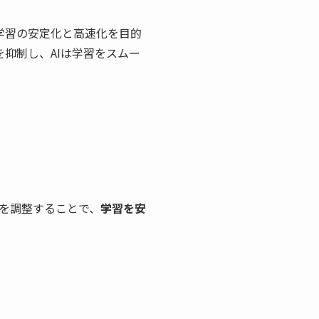
ける学習の安定化と高速化を目的
題を抑制し、AIは学習をスムー
を調整することで、
学習を安