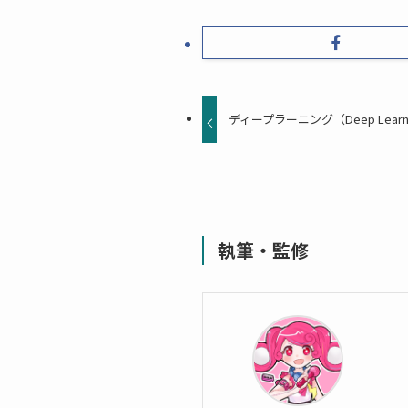
ディープラーニング（Deep Learn
執筆・監修