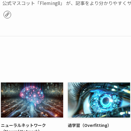
公式マスコット「Fleming8」 が、記事をより分かりやす
ニューラルネットワーク
過学習（Overfitting）