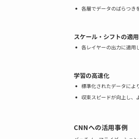
各層でデータのばらつき
スケール・シフトの適用
各レイヤーの出力に適用
学習の
高速化
標準化されたデータによ
収束スピードが向上し、
CNNへの活用事例