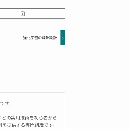
強化学習の報酬設計
」です。
biなどの実用技術を初心者から
例を提供する専門組織です。