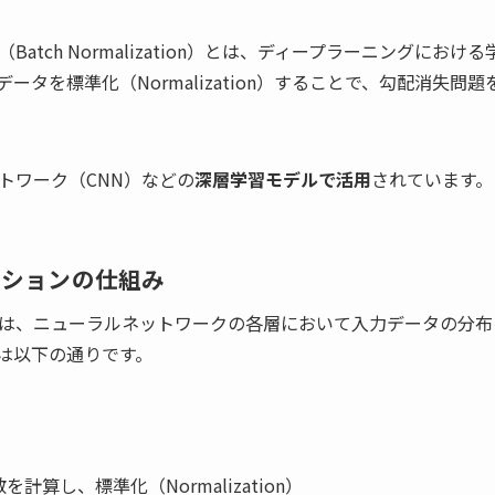
atch Normalization）とは、ディープラーニングにお
ータを標準化（Normalization）することで、勾配消失問
トワーク（CNN）などの
深層学習モデルで活用
されています。
ーションの仕組み
は、ニューラルネットワークの各層において入力データの分布
は以下の通りです。
算し、標準化（Normalization）