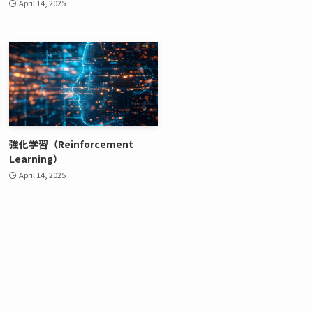
April 14, 2025
強化学習（Reinforcement
Learning）
April 14, 2025