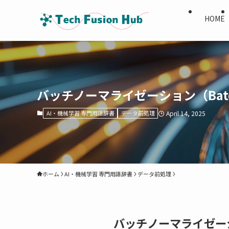
HOME
バッチノーマライゼーション（Batch N
AI・機械学習 専門用語辞書
データ前処理
April 14, 2025
ホーム
AI・機械学習 専門用語辞書
データ前処理
バッチノーマライゼー