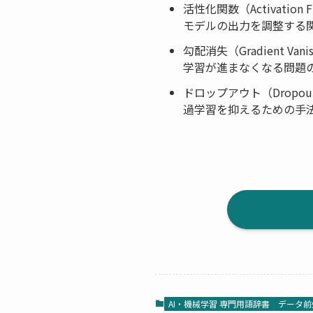
活性化関数（Activation F
モデルの出力を調整する
勾配消失（Gradient Vani
学習が進まなくなる問題
ドロップアウト（Dropou
過学習を抑えるための手
AI・機械学習 専門用語辞書
データ前