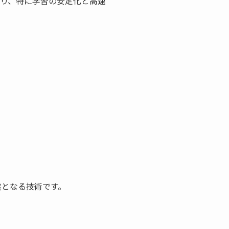
おり、特に学習の安定化と高速
盤となる技術です。