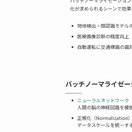
バッチノーマライゼーション
化が求められるシーンで効果
物体検出・顔認識モデル
医療画像診断の精度向上（
自動運転に交通標識の識
バッチノーマライゼー
ニューラルネットワーク（Neu
人間の脳の神経回路を模
正規化（Normalization
データスケールを統一す