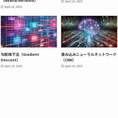
（Newral Network）
April 14, 2025
April 14, 2025
勾配降下法（Gradient
畳み込みニューラルネットワーク
Descent）
（CNN）
April 14, 2025
April 14, 2025